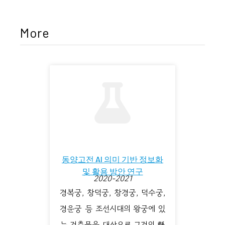
More
동양고전 AI 의미 기반 정보화
및 활용 방안 연구
2020-2021
경복궁, 창덕궁, 창경궁, 덕수궁,
경운궁 등 조선시대의 왕궁에 있
는 건축물을 대상으로 그것의 懸