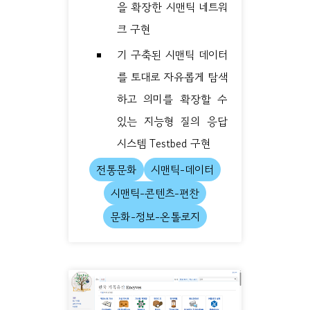
을 확장한 시맨틱 네트워
크 구현
기 구축된 시맨틱 데이터
를 토대로 자유롭게 탐색
하고 의미를 확장할 수
있는 지능형 질의 응답
시스템 Testbed 구현
전통문화
시맨틱-데이터
시맨틱-콘텐츠-편찬
문화-정보-온톨로지