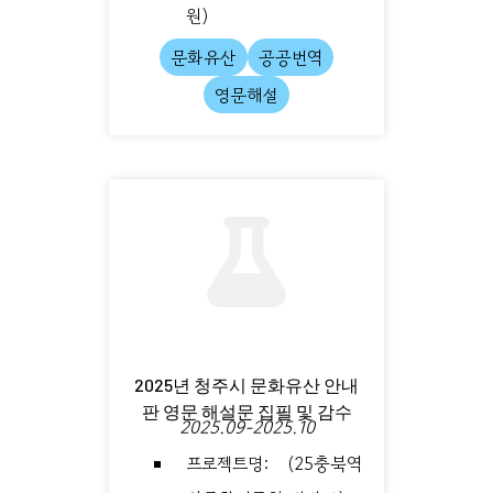
원)
문화유산
공공번역
영문해설
2025년 청주시 문화유산 안내
판 영문 해설문 집필 및 감수
2025.09-2025.10
프로젝트명: (25충북역