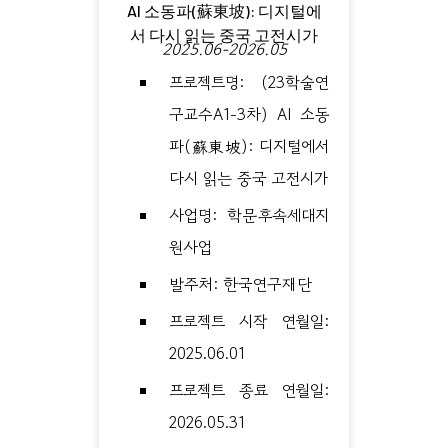
AI 소동파(蘇東坡): 디지털에
서 다시 읽는 중국 고전시가
2025.06-2026.05
프로젝트명: (23학술연
구교수A1-3차) AI 소동
파(蘇東坡): 디지털에서
다시 읽는 중국 고전시가
사업명: 학문후속세대지
원사업
발주처: 한국연구재단
프로젝트 시작 연월일:
2025.06.01
프로젝트 종료 연월일:
2026.05.31