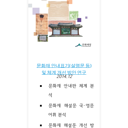
문화재 안내표기(설명문 등)
및 체계 개선 방안 연구
2014.12
문화재 안내판 체계 분
석
문화재 해설문 국·영문
어휘 분석
문화재 해설문 개선 방