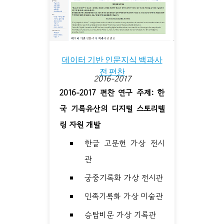
데이터 기반 인문지식 백과사
전 편찬
2016-2017
2016-2017 편찬 연구 주제: 한
국 기록유산의 디지털 스토리텔
링 자원 개발
한글 고문헌 가상 전시
관
궁중기록화 가상 전시관
민족기록화 가상 미술관
승탑비문 가상 기록관