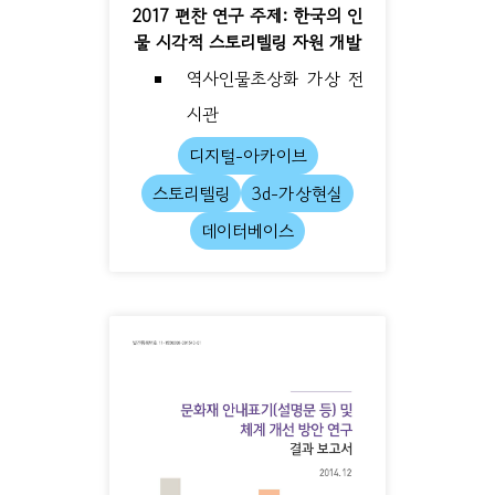
2017 편찬 연구 주제: 한국의 인
물 시각적 스토리텔링 자원 개발
역사인물초상화 가상 전
시관
디지털-아카이브
스토리텔링
3d-가상현실
데이터베이스