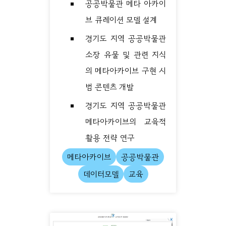
공공박물관 메타 아카이
브 큐레이션 모델 설계
경기도 지역 공공박물관
소장 유물 및 관련 지식
의 메타아카이브 구현 시
범 콘텐츠 개발
경기도 지역 공공박물관
메타아카이브의 교육적
활용 전략 연구
메타아카이브
공공박물관
데이터모델
교육