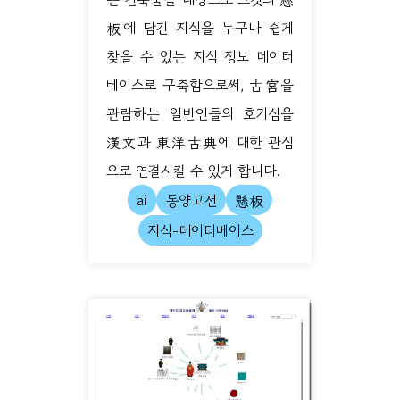
板에 담긴 지식을 누구나 쉽게
찾을 수 있는 지식 정보 데이터
베이스로 구축함으로써, 古宮을
관람하는 일반인들의 호기심을
漢文과 東洋古典에 대한 관심
으로 연결시킬 수 있게 합니다.
ai
동양고전
懸板
지식-데이터베이스