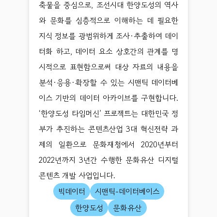
축물을 중심으로, 조선시대 한양도성의 역사
와 문화를 심층적으로 이해하는 데 필요한
지식 정보를 광범위하게 조사·추출하여 데이
터화 하고, 데이터 요소 상호간의 관계를 명
시적으로 표현함으로써 대상 자료의 내용을
분석·응용·확장할 수 있는 시맨틱 데이터베
이스 기반의 데이터 아카이브를 구현합니다.
‘한양도성 타임머신’ 프로젝트는 대한민국 정
부가 추진하는 콘텐츠산업 3대 혁신전략 과
제의 일환으로 문화재청에서 2020년부터
2022년까지 3년간 수행한 문화유산 디지털
콘텐츠 개발 사업입니다.
빅데이터
시맨틱-데이터베이스
한양도성
문화유산