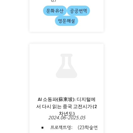
문화유산
공공번역
영문해설
AI 소동파(蘇東坡): 디지털에
서 다시 읽는 중국 고전시가 (2
차년도)
2024.06-2025.05
프로젝트명: (23학술연