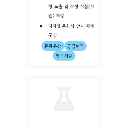
향 도출 및 작성 지침(시
안) 제정
디지털 문화재 안내 체계
구상
문화유산
공공번역
영문해설