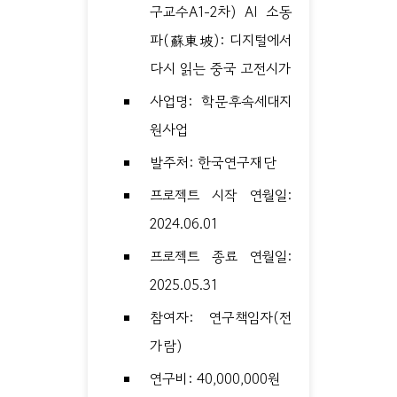
구교수A1-2차) AI 소동
파(蘇東坡): 디지털에서
다시 읽는 중국 고전시가
사업명: 학문후속세대지
원사업
발주처: 한국연구재단
프로젝트 시작 연월일:
2024.06.01
프로젝트 종료 연월일:
2025.05.31
참여자: 연구책임자(전
가람)
연구비: 40,000,000원