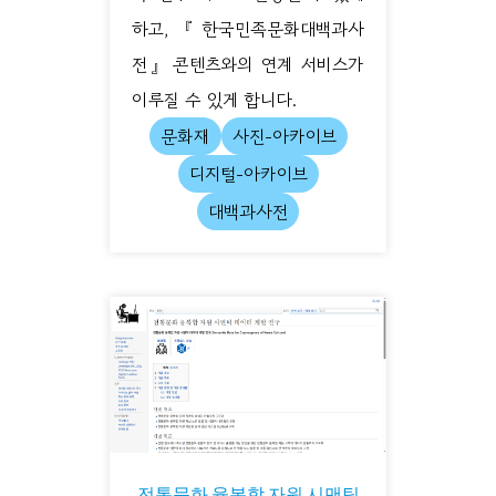
하고, 『한국민족문화대백과사
전』 콘텐츠와의 연계 서비스가
이루질 수 있게 합니다.
문화재
사진-아카이브
디지털-아카이브
대백과사전
전통문화 융복합 자원 시맨틱