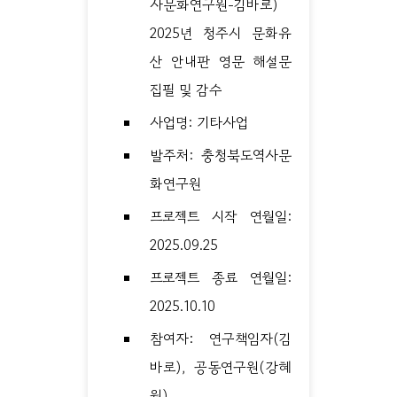
사문화연구원-김바로)
2025년 청주시 문화유
산 안내판 영문 해설문
집필 및 감수
사업명: 기타사업
발주처: 충청북도역사문
화연구원
프로젝트 시작 연월일:
2025.09.25
프로젝트 종료 연월일:
2025.10.10
참여자: 연구책임자(김
바로), 공동연구원(강혜
원)