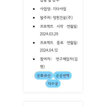
사업명: 기타사업
발주처: 명헌건설(주)
프로젝트 시작 연월일:
2024.03.29
프로젝트 종료 연월일:
2024.04.12
참여자: 연구책임자(김
현)
문화유산
공공번역
덕수궁