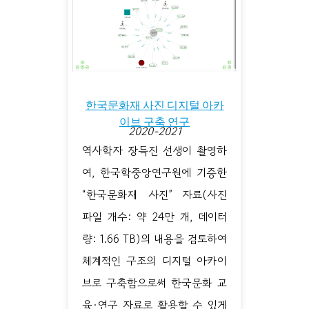
한국문화재 사진 디지털 아카
이브 구축 연구
2020-2021
역사학자 장득진 선생이 촬영하
여, 한국학중앙연구원에 기증한
“한국문화재 사진” 자료(사진
파일 개수: 약 24만 개, 데이터
량: 1.66 TB)의 내용을 검토하여
체계적인 구조의 디지털 아카이
브로 구축함으로써 한국문화 교
육·연구 자료로 활용할 수 있게