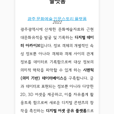
광주 문화예술 인문스토리 플랫폼
2022
광주광역시에 산재한 문화예술자료와 근현
대문화유적을 발굴 및 기록하는
디지털 데이
터 아카이브
입니다. 정보 객체의 개별적인 속
성 정보뿐 아나라 객체와 객체 사이의 관계
정보를 데이터로 기록함으로써 대상 정보의
의미적 맥락을 파악할 수 있게 하는
시맨틱
(의미 기반) 데이터베이스
를 구축합니다. 글
과 데이터로 표현되는 정보뿐 아니라 다양한
2D, 3D 어셋을 제공하고, 이를 자유롭게 활
용토록 함으로써 새로운 디지털 콘텐츠의 창
작을 촉진하는
디지털 어셋 공유 플랫폼
으로