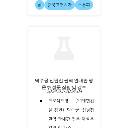
ai
중국고전시가
소동파
덕수궁 선원전 권역 안내판 영
문 해설문 집필 및 감수
2024.03-2024.04
프로젝트명: (24명헌건
설-김현) 덕수궁 선원전
권역 안내판 영문 해설문
집필 및 감수