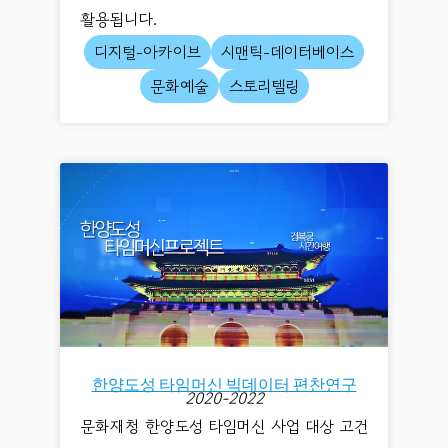
활용됩니다.
디지털-아카이브
시맨틱-데이터베이스
문화예술
스토리텔링
한양도성 타임머신 빅데이터 편찬연구
2020-2022
문화재청 한양도성 타임머신 사업 대상 고건