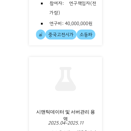
참여자: 연구책임자(전
가람)
연구비: 40,000,000원
ai
중국고전시가
소동파
시맨틱데이터 및 서버관리 용
역
2025.04-2025.11