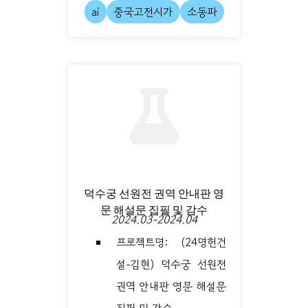
ai
중국고전시가
소동파
덕수궁 선원전 권역 안내판 영
문 해설문 집필 및 감수
2024.03-2024.04
프로젝트명: (24명헌건
설-김현) 덕수궁 선원전
권역 안내판 영문 해설문
집필 및 감수