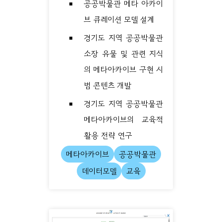
공공박물관 메타 아카이
브 큐레이션 모델 설계
경기도 지역 공공박물관
소장 유물 및 관련 지식
의 메타아카이브 구현 시
범 콘텐츠 개발
경기도 지역 공공박물관
메타아카이브의 교육적
활용 전략 연구
메타아카이브
공공박물관
데이터모델
교육