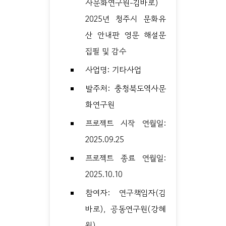
사문화연구원-김바로)
2025년 청주시 문화유
산 안내판 영문 해설문
집필 및 감수
사업명: 기타사업
발주처: 충청북도역사문
화연구원
프로젝트 시작 연월일:
2025.09.25
프로젝트 종료 연월일:
2025.10.10
참여자: 연구책임자(김
바로), 공동연구원(강혜
원)