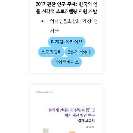
2017 편찬 연구 주제: 한국의 인
물 시각적 스토리텔링 자원 개발
역사인물초상화 가상 전
시관
디지털-아카이브
스토리텔링
3d-가상현실
데이터베이스