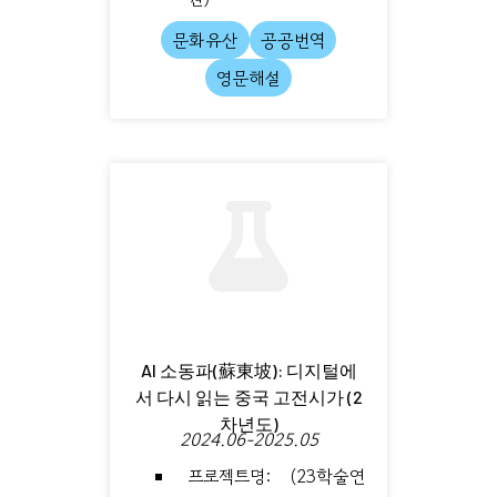
문화유산
공공번역
영문해설
AI 소동파(蘇東坡): 디지털에
서 다시 읽는 중국 고전시가 (2
차년도)
2024.06-2025.05
프로젝트명: (23학술연