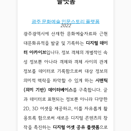
광주 문화예술 인문스토리 플랫폼
2022
광주광역시에 산재한 문화예술자료와 근현
대문화유적을 발굴 및 기록하는
디지털 데이
터 아카이브
입니다. 정보 객체의 개별적인 속
성 정보뿐 아나라 객체와 객체 사이의 관계
정보를 데이터로 기록함으로써 대상 정보의
의미적 맥락을 파악할 수 있게 하는
시맨틱
(의미 기반) 데이터베이스
를 구축합니다. 글
과 데이터로 표현되는 정보뿐 아니라 다양한
2D, 3D 어셋을 제공하고, 이를 자유롭게 활
용토록 함으로써 새로운 디지털 콘텐츠의 창
작을 촉진하는
디지털 어셋 공유 플랫폼
으로