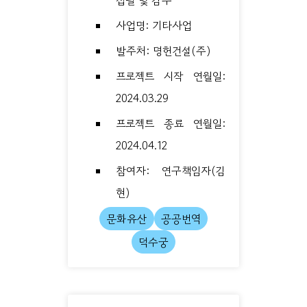
사업명: 기타사업
발주처: 명헌건설(주)
프로젝트 시작 연월일:
2024.03.29
프로젝트 종료 연월일:
2024.04.12
참여자: 연구책임자(김
현)
문화유산
공공번역
덕수궁