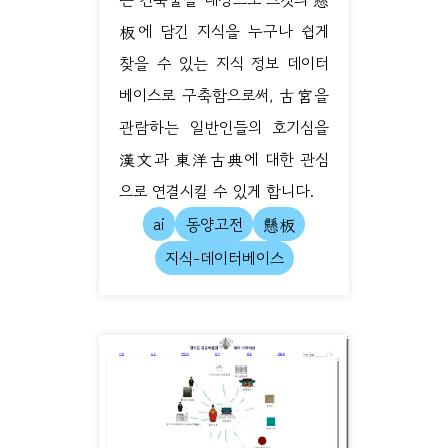
板에 담긴 지식을 누구나 쉽게
찾을 수 있는 지식 정보 데이터
베이스로 구축함으로써, 古宮을
관람하는 일반인들의 호기심을
漢文과 東洋古典에 대한 관심
으로 연결시킬 수 있게 합니다.
ai
동양고전
懸板
지식-데이터베이스