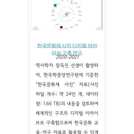
한국문화재 사진 디지털 아카
이브 구축 연구
2020-2021
역사학자 장득진 선생이 촬영하
여, 한국학중앙연구원에 기증한
“한국문화재 사진” 자료(사진
파일 개수: 약 24만 개, 데이터
량: 1.66 TB)의 내용을 검토하여
체계적인 구조의 디지털 아카이
브로 구축함으로써 한국문화 교
육·연구 자료로 활용할 수 있게