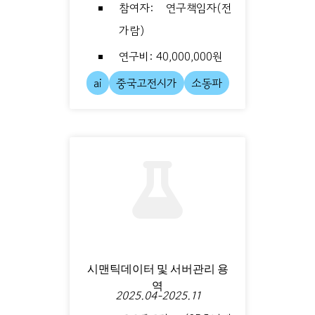
참여자: 연구책임자(전
가람)
연구비: 40,000,000원
ai
중국고전시가
소동파
시맨틱데이터 및 서버관리 용
역
2025.04-2025.11