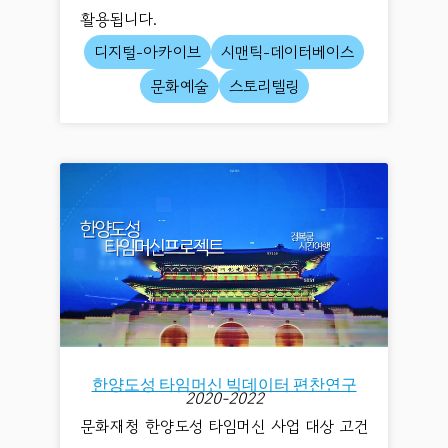
활용됩니다.
디지털-아카이브
시맨틱-데이터베이스
문화예술
스토리텔링
한양도성 타임머신 빅데이터 편찬연구
2020-2022
문화재청 한양도성 타임머신 사업 대상 고건