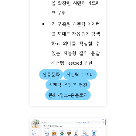
을 확장한 시맨틱 네트워
크 구현
기 구축된 시맨틱 데이터
를 토대로 자유롭게 탐색
하고 의미를 확장할 수
있는 지능형 질의 응답
시스템 Testbed 구현
전통문화
시맨틱-데이터
시맨틱-콘텐츠-편찬
문화-정보-온톨로지