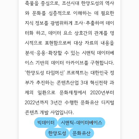
축물을 중심으로, 조선시대 한양도성의 역사
와 문화를 심층적으로 이해하는 데 필요한
지식 정보를 광범위하게 조사·추출하여 데이
터화 하고, 데이터 요소 상호간의 관계를 명
시적으로 표현함으로써 대상 자료의 내용을
분석·응용·확장할 수 있는 시맨틱 데이터베
이스 기반의 데이터 아카이브를 구현합니다.
‘한양도성 타임머신’ 프로젝트는 대한민국 정
부가 추진하는 콘텐츠산업 3대 혁신전략 과
제의 일환으로 문화재청에서 2020년부터
2022년까지 3년간 수행한 문화유산 디지털
콘텐츠 개발 사업입니다.
빅데이터
시맨틱-데이터베이스
한양도성
문화유산