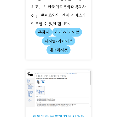
하고, 『한국민족문화대백과사
전』 콘텐츠와의 연계 서비스가
이루질 수 있게 합니다.
문화재
사진-아카이브
디지털-아카이브
대백과사전
전통문화 융복합 자원 시맨틱