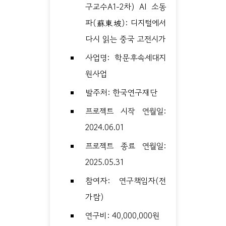
구교수A1-2차) AI 소동
파(蘇東坡): 디지털에서
다시 읽는 중국 고전시가
사업명: 학문후속세대지
원사업
발주처: 한국연구재단
프로젝트 시작 연월일:
2024.06.01
프로젝트 종료 연월일:
2025.05.31
참여자: 연구책임자(전
가람)
연구비: 40,000,000원