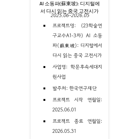
AI 소동파(蘇東坡): 디지털에
서 다시 읽는 중국 고전시가
2025.06-2026.05
프로젝트명: (23학술연
구교수A1-3차) AI 소동
파(蘇東坡): 디지털에서
다시 읽는 중국 고전시가
사업명: 학문후속세대지
원사업
발주처: 한국연구재단
프로젝트 시작 연월일:
2025.06.01
프로젝트 종료 연월일:
2026.05.31