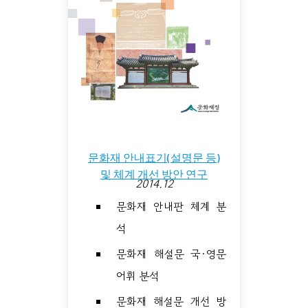
문화재 안내표기(설명문 등)
및 체계 개선 방안 연구
2014.12
문화재 안내판 체계 분
석
문화재 해설문 국·영문
어휘 분석
문화재 해설문 개선 방