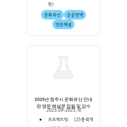
원)
문화유산
공공번역
영문해설
2025년 청주시 문화유산 안내
판 영문 해설문 집필 및 감수
2025.09-2025.10
프로젝트명: (25충북역