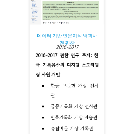
데이터 기반 인문지식 백과사
전 편찬
2016-2017
2016-2017 편찬 연구 주제: 한
국 기록유산의 디지털 스토리텔
링 자원 개발
한글 고문헌 가상 전시
관
궁중기록화 가상 전시관
민족기록화 가상 미술관
승탑비문 가상 기록관