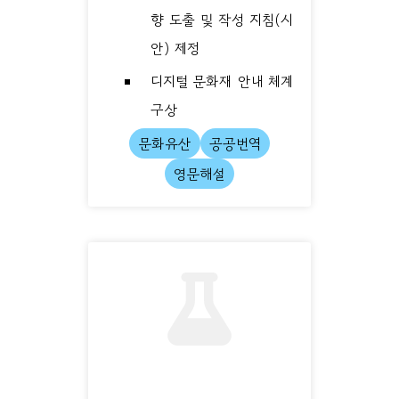
향 도출 및 작성 지침(시
안) 제정
디지털 문화재 안내 체계
구상
문화유산
공공번역
영문해설