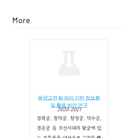
More
동양고전 AI 의미 기반 정보화
및 활용 방안 연구
2020-2021
경복궁, 창덕궁, 창경궁, 덕수궁,
경운궁 등 조선시대의 왕궁에 있
는 건축물을 대상으로 그것의 懸