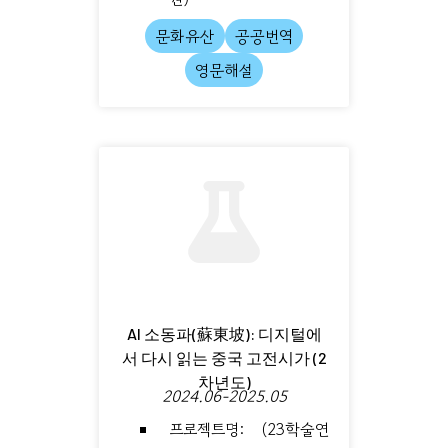
문화유산
공공번역
영문해설
AI 소동파(蘇東坡): 디지털에
서 다시 읽는 중국 고전시가 (2
차년도)
2024.06-2025.05
프로젝트명: (23학술연