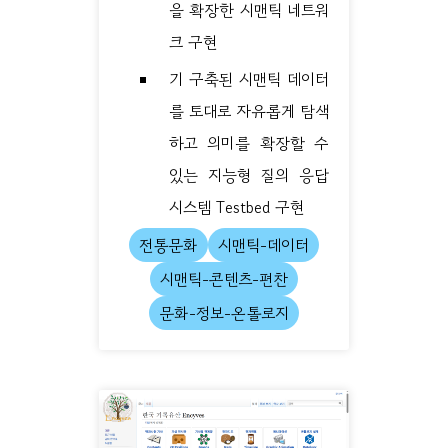
을 확장한 시맨틱 네트워
크 구현
기 구축된 시맨틱 데이터
를 토대로 자유롭게 탐색
하고 의미를 확장할 수
있는 지능형 질의 응답
시스템 Testbed 구현
전통문화
시맨틱-데이터
시맨틱-콘텐츠-편찬
문화-정보-온톨로지