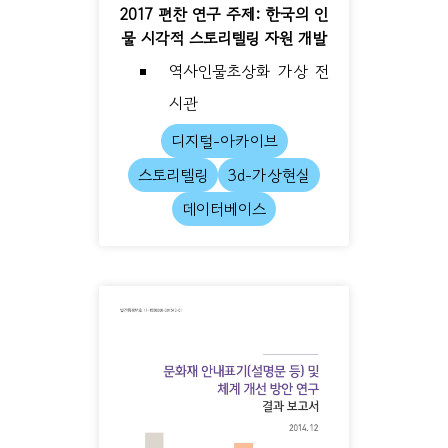
2017 편찬 연구 주제: 한국의 인
물 시각적 스토리텔링 자원 개발
역사인물초상화 가상 전
시관
디지털-아카이브
스토리텔링
3d-가상현실
데이터베이스