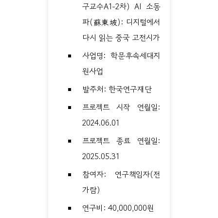
구교수A1-2차) AI 소동
파(蘇東坡): 디지털에서
다시 읽는 중국 고전시가
사업명: 학문후속세대지
원사업
발주처: 한국연구재단
프로젝트 시작 연월일:
2024.06.01
프로젝트 종료 연월일:
2025.05.31
참여자: 연구책임자(전
가람)
연구비: 40,000,000원