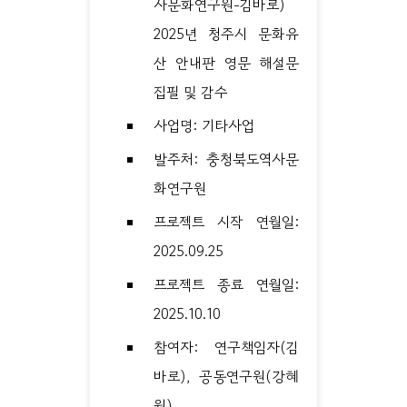
사문화연구원-김바로)
2025년 청주시 문화유
산 안내판 영문 해설문
집필 및 감수
사업명: 기타사업
발주처: 충청북도역사문
화연구원
프로젝트 시작 연월일:
2025.09.25
프로젝트 종료 연월일:
2025.10.10
참여자: 연구책임자(김
바로), 공동연구원(강혜
원)