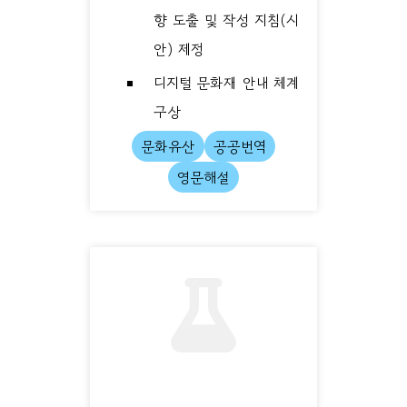
향 도출 및 작성 지침(시
안) 제정
디지털 문화재 안내 체계
구상
문화유산
공공번역
영문해설