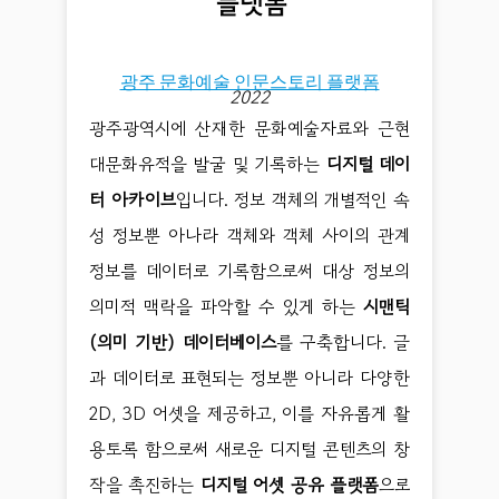
광주 문화예술 인문스토리 플랫폼
2022
광주광역시에 산재한 문화예술자료와 근현
대문화유적을 발굴 및 기록하는
디지털 데이
터 아카이브
입니다. 정보 객체의 개별적인 속
성 정보뿐 아나라 객체와 객체 사이의 관계
정보를 데이터로 기록함으로써 대상 정보의
의미적 맥락을 파악할 수 있게 하는
시맨틱
(의미 기반) 데이터베이스
를 구축합니다. 글
과 데이터로 표현되는 정보뿐 아니라 다양한
2D, 3D 어셋을 제공하고, 이를 자유롭게 활
용토록 함으로써 새로운 디지털 콘텐츠의 창
작을 촉진하는
디지털 어셋 공유 플랫폼
으로