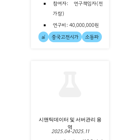
참여자: 연구책임자(전
가람)
연구비: 40,000,000원
ai
중국고전시가
소동파
시맨틱데이터 및 서버관리 용
역
2025.04-2025.11