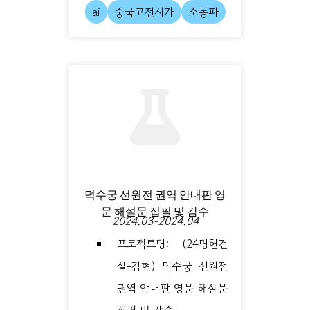
ai
중국고전시가
소동파
덕수궁 선원전 권역 안내판 영
문 해설문 집필 및 감수
2024.03-2024.04
프로젝트명: (24명헌건
설-김현) 덕수궁 선원전
권역 안내판 영문 해설문
집필 및 감수