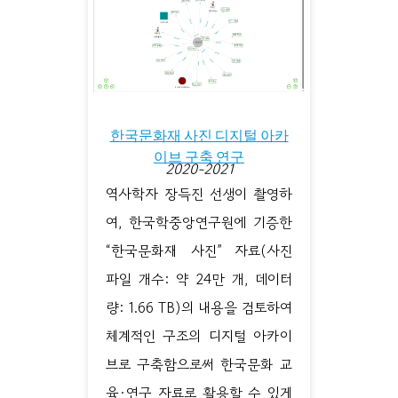
한국문화재 사진 디지털 아카
이브 구축 연구
2020-2021
역사학자 장득진 선생이 촬영하
여, 한국학중앙연구원에 기증한
“한국문화재 사진” 자료(사진
파일 개수: 약 24만 개, 데이터
량: 1.66 TB)의 내용을 검토하여
체계적인 구조의 디지털 아카이
브로 구축함으로써 한국문화 교
육·연구 자료로 활용할 수 있게