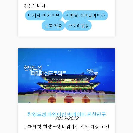
활용됩니다.
디지털-아카이브
시맨틱-데이터베이스
문화예술
스토리텔링
한양도성 타임머신 빅데이터 편찬연구
2020-2022
문화재청 한양도성 타임머신 사업 대상 고건