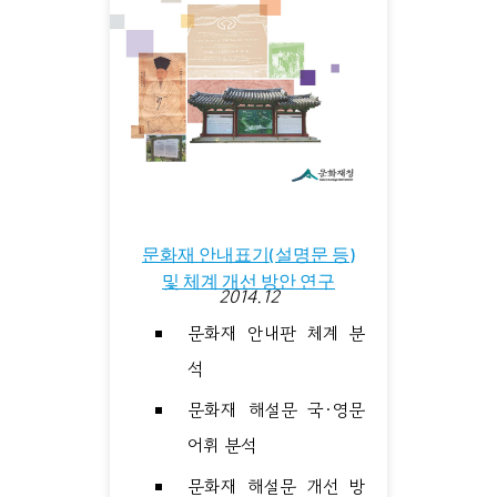
문화재 안내표기(설명문 등)
및 체계 개선 방안 연구
2014.12
문화재 안내판 체계 분
석
문화재 해설문 국·영문
어휘 분석
문화재 해설문 개선 방