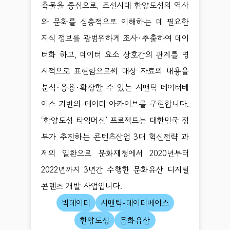
축물을 중심으로, 조선시대 한양도성의 역사
와 문화를 심층적으로 이해하는 데 필요한
지식 정보를 광범위하게 조사·추출하여 데이
터화 하고, 데이터 요소 상호간의 관계를 명
시적으로 표현함으로써 대상 자료의 내용을
분석·응용·확장할 수 있는 시맨틱 데이터베
이스 기반의 데이터 아카이브를 구현합니다.
‘한양도성 타임머신’ 프로젝트는 대한민국 정
부가 추진하는 콘텐츠산업 3대 혁신전략 과
제의 일환으로 문화재청에서 2020년부터
2022년까지 3년간 수행한 문화유산 디지털
콘텐츠 개발 사업입니다.
빅데이터
시맨틱-데이터베이스
한양도성
문화유산