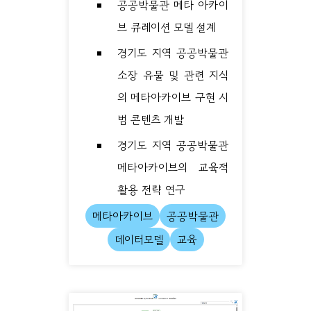
공공박물관 메타 아카이
브 큐레이션 모델 설계
경기도 지역 공공박물관
소장 유물 및 관련 지식
의 메타아카이브 구현 시
범 콘텐츠 개발
경기도 지역 공공박물관
메타아카이브의 교육적
활용 전략 연구
메타아카이브
공공박물관
데이터모델
교육