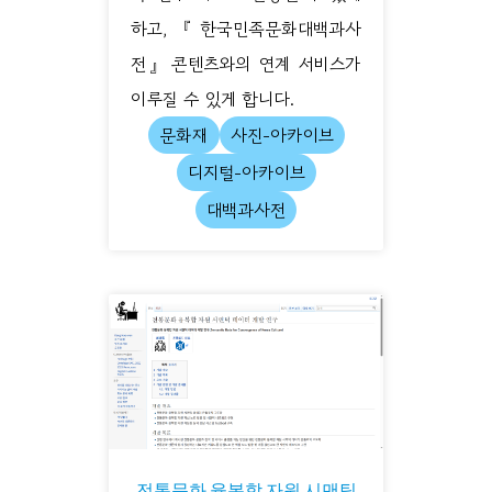
하고, 『한국민족문화대백과사
전』 콘텐츠와의 연계 서비스가
이루질 수 있게 합니다.
문화재
사진-아카이브
디지털-아카이브
대백과사전
전통문화 융복합 자원 시맨틱