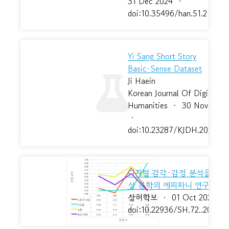
31 Dec 2024
·
doi:10.35496/han.51.2
Yi Sang Short Story
Basic·Sense Dataset
Ji Haein
Korean Journal Of Digital
Humanities
·
30 Nov 2024
·
doi:10.23287/KJDH.2024.1.2
디지털 감각·감정 분석을 통한
상 문학의 에피파니 연구
상허학보
·
01 Oct 2024
·
doi:10.22936/SH.72..202410