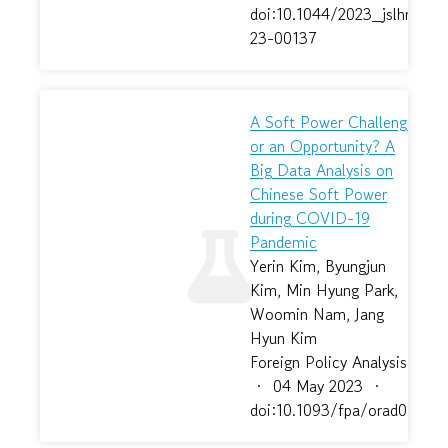
doi:10.1044/2023_jslhr-
23-00137
A Soft Power Challenge,
or an Opportunity? A
Big Data Analysis on
Chinese Soft Power
during COVID-19
Pandemic
Yerin Kim, Byungjun
Kim, Min Hyung Park,
Woomin Nam, Jang
Hyun Kim
Foreign Policy Analysis
·
04 May 2023
·
doi:10.1093/fpa/orad011