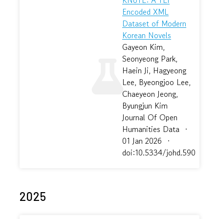
KNoTE: A TEI
Encoded XML
Dataset of Modern
Korean Novels
Gayeon Kim,
Seonyeong Park,
Haein Ji, Hagyeong
Lee, Byeongjoo Lee,
Chaeyeon Jeong,
Byungjun Kim
Journal Of Open
Humanities Data
·
01 Jan 2026
·
doi:10.5334/johd.590
2025