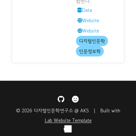
함한다.
Data
Website
Website
디지털인문학
인문정보학
© 2026 디지털인문학연구소 @ AKS | Built with
Lab Website Template