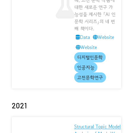
해, 고전 문학 작품에
대한 새로운 연구 가
능성을 제시한 「AI 인
문학 시리즈」의 네 번
째 책이다.
Data
Website
Website
디지털인문학
인공지능
고전문학연구
2021
Structural Topic Model