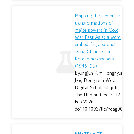
Mapping the semantic
transformations of
major powers in Cold
War East Asia: a word
embedding approach
using Chinese and
Korean newspapers
(1946–95)
Byungjun Kim, Jonghyun
Jee, Donghyun Woo
Digital Scholarship In
The Humanities
·
12
Feb 2026
·
doi:10.1093/llc/fqag003