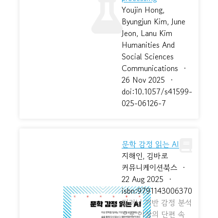
Youjin Hong,
Byungjun Kim, June
Jeon, Lanu Kim
Humanities And
Social Sciences
Communications
·
26 Nov 2025
·
doi:10.1057/s41599-
025-06126-7
문학 감정 읽는 AI
지해인, 김바로
커뮤니케이션북스
·
22 Aug 2025
·
isbn:9791143006370
딥러닝 기반 감정 분석
으로 이상의 단편 속