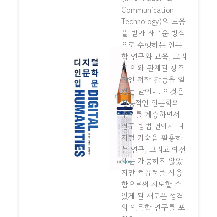
Communication
Technology)의 도움
을 받아 새로운 방식
으로 수행하는 인문
학 연구와 교육, 그리
고 이와 관계된 창조
적인 저작 활동을 일
컫는 말이다. 이것은
전통적인 인문학의
주제를 계승하면서
연구 방법 면에서 디
지털 기술을 활용하
는 연구, 그리고 예전
에는 가능하지 않았
지만 컴퓨터를 사용
함으로써 시도할 수
있게 된 새로운 성격
의 인문학 연구를 포