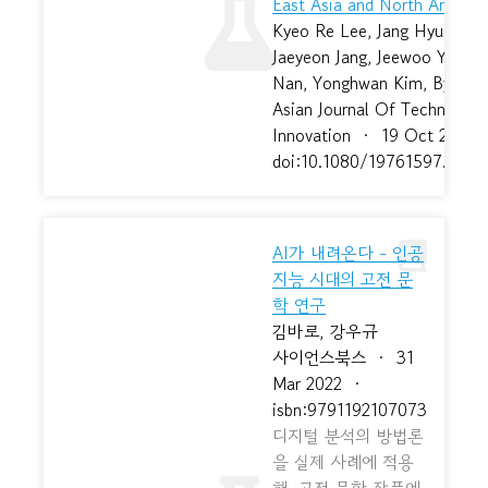
East Asia and North Americ
Kyeo Re Lee, Jang Hyun Kim
Jaeyeon Jang, Jeewoo Yoon,
Nan, Yonghwan Kim, Byungj
Asian Journal Of Technology
Innovation
·
19 Oct 2022
doi:10.1080/19761597.2022
AI가 내려온다 - 인공
지능 시대의 고전 문
학 연구
김바로, 강우규
사이언스북스
·
31
Mar 2022
·
isbn:9791192107073
디지털 분석의 방법론
을 실제 사례에 적용