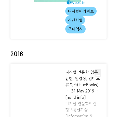
Website
디지털아카이브
시맨틱웹
근대역사
2016
디지털 인문학 입문
김현, 임영상, 김바로
휴북스(HueBooks)
·
31 May 2016
·
[no id info]
디지털 인문학이란
정보통신기술
(Information &