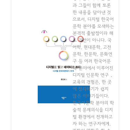
과 그들이 함께 토론
한 내용을 담아낸 것
으로서, 디지털 한국어
문학 분야를 모색하는
본격적 출발점이라 해
도 과언이 아니다. 국
어학, 현대문학, 고전
문학, 한문학, 문화연
구 등 여러 한국어문
학 분야에서 이루어진
디지털 인문학 연구 ․
교육의 경험은, 한 곳
에 정리하기가 쉽지
않은 이야기들이다.
한국어문학 분야의 학
술적 문제의식을 디지
털 환경에서 전개하고
자 하는 연구자에게,