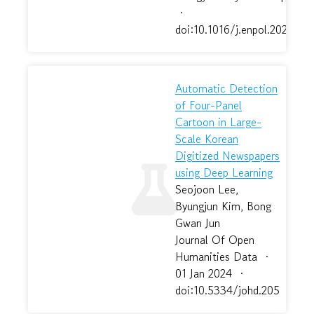
·
doi:10.1016/j.enpol.2024.11
Automatic Detection
of Four-Panel
Cartoon in Large-
Scale Korean
Digitized Newspapers
using Deep Learning
Seojoon Lee,
Byungjun Kim, Bong
Gwan Jun
Journal Of Open
Humanities Data
·
01 Jan 2024
·
doi:10.5334/johd.205