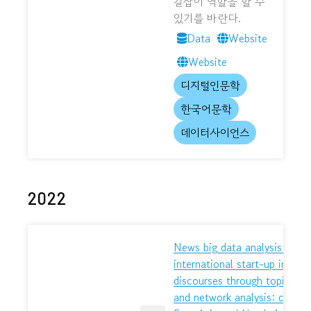
길잡이 역할을 할 수
있기를 바란다.
Data
Website
Website
디지털인문학
한국어문학
데이터사이언스
2022
News big data analysis of
international start-up innova
discourses through topic mod
and network analysis: compa