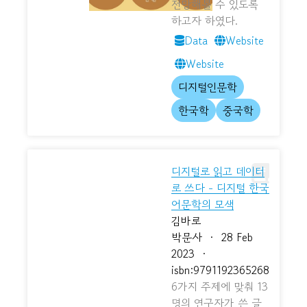
전망해볼 수 있도록
하고자 하였다.
Data
Website
Website
디지털인문학
한국학
중국학
디지털로 읽고 데이터
로 쓰다 - 디지털 한국
어문학의 모색
김바로
박문사
·
28 Feb
2023
·
isbn:9791192365268
6가지 주제에 맞춰 13
명의 연구자가 쓴 글