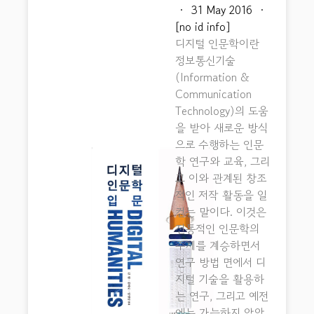
·
31 May 2016
·
[no id info]
디지털 인문학이란
정보통신기술
(Information &
Communication
Technology)의 도움
을 받아 새로운 방식
으로 수행하는 인문
학 연구와 교육, 그리
고 이와 관계된 창조
적인 저작 활동을 일
컫는 말이다. 이것은
전통적인 인문학의
주제를 계승하면서
연구 방법 면에서 디
지털 기술을 활용하
는 연구, 그리고 예전
에는 가능하지 않았