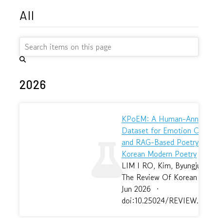
All
2026
KPoEM: A Human-Annotate
Dataset for Emotion Classif
and RAG-Based Poetry Gener
Korean Modern Poetry
LIM I RO, Kim, Byungjun, Ha
The Review Of Korean Studi
Jun 2026
·
doi:10.25024/REVIEW.2026.