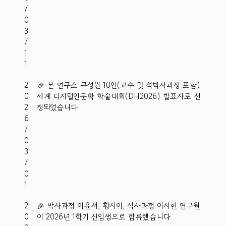
/
0
3
/
1
1
2
🎉 본 연구소 구성원 10인(교수 및 석박사과정 포함)
0
세계 디지털인문학 학술대회(DH2026) 발표자로 선
2
정되었습니다
6
/
0
3
/
0
1
2
🎉 박사과정 이윤서, 황시이, 석사과정 이시헌 연구원
0
이 2026년 1학기 신입생으로 합류했습니다