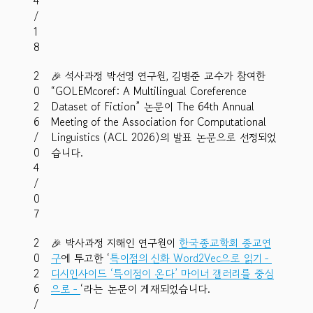
4
/
1
8
2
🎉 석사과정 박선영 연구원, 김병준 교수가 참여한
0
“GOLEMcoref: A Multilingual Coreference
2
Dataset of Fiction” 논문이 The 64th Annual
6
Meeting of the Association for Computational
/
Linguistics (ACL 2026)의 발표 논문으로 선정되었
0
습니다.
4
/
0
7
2
🎉 박사과정 지해인 연구원이
한국종교학회 종교연
0
구
에 투고한 ‘
특이점의 신화 Word2Vec으로 읽기－
2
디시인사이드 ‘특이점이 온다’ 마이너 갤러리를 중심
6
으로－
‘라는 논문이 게재되었습니다.
/