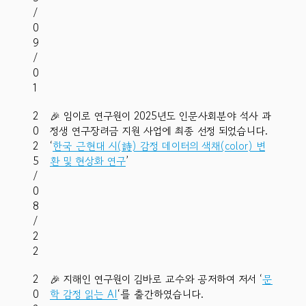
/
0
9
/
0
1
2
🎉 임이로 연구원이 2025년도 인문사회분야 석사 과
0
정생 연구장려금 지원 사업에 최종 선정 되었습니다.
2
‘
한국 근현대 시(詩) 감정 데이터의 색채(color) 변
5
환 및 현상화 연구
’
/
0
8
/
2
2
2
🎉 지해인 연구원이 김바로 교수와 공저하여 저서 ‘
문
0
학 감정 읽는 AI
‘를 출간하였습니다.