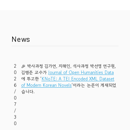
News
2
🎉 박사과정 김가연, 지해인, 석사과정 박선영 연구원,
0
김병준 교수가
Journal of Open Humanities Data
2
에 투고한 ‘
KNoTE: A TEI Encoded XML Dataset
6
of Modern Korean Novels
‘이라는 논문이 게재되었
/
습니다.
0
7
/
3
0