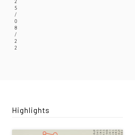
2
5
/
0
8
/
2
2
Highlights