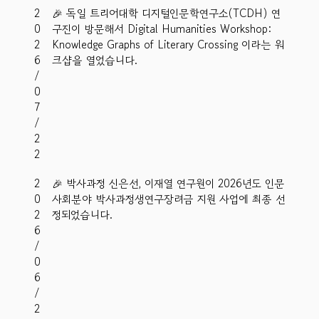
2
🎉 독일 트리어대학 디지털인문학연구소(TCDH) 연
0
구진이 방문해서 Digital Humanities Workshop:
2
Knowledge Graphs of Literary Crossing 이라는 워
6
크샵을 열었습니다.
/
0
7
/
2
2
2
🎉 박사과정 신은선, 이재열 연구원이 2026년도 인문
0
사회분야 박사과정생연구장려금 지원 사업에 최종 선
2
정되었습니다.
6
/
0
6
/
2