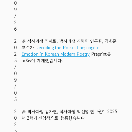
0
9
/
2
6
2
🎉 석사과정 임이로, 박사과정 지해인 연구원, 김병준
0
교수가
Decoding the Poetic Language of
2
Emotion in Korean Modern Poetry
Preprint를
5
arXiv에 게재했습니다.
/
0
9
/
0
5
2
🎉 박사과정 김가연, 석사과정 박선영 연구원이 2025
0
년 2학기 신입생으로 합류했습니다
2
5