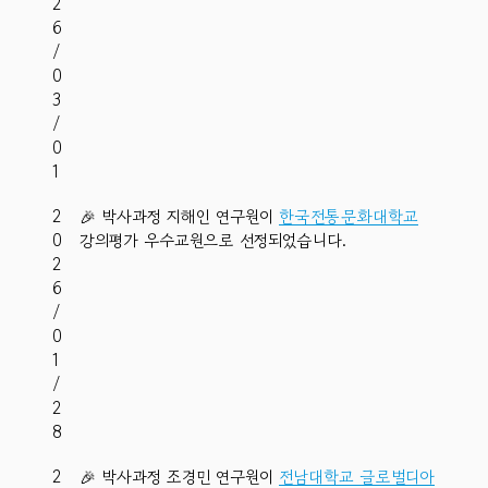
2
6
/
0
3
/
0
1
2
🎉 박사과정 지해인 연구원이
한국전통문화대학교
0
강의평가 우수교원으로 선정되었습니다.
2
6
/
0
1
/
2
8
2
🎉 박사과정 조경민 연구원이
전남대학교 글로벌디아