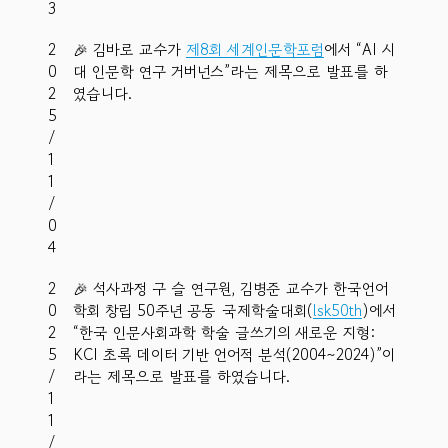
3
2
🎉 김바로 교수가
제8회 세계인문학포럼
에서 “AI 시
0
대 인문학 연구 거버넌스”라는 제목으로 발표를 하
2
였습니다.
5
/
1
1
/
0
4
2
🎉 석사과정 구 슬 연구원, 김병준 교수가 한국언어
0
학회 창립 50주년 공동 국제학술대회(
lsk50th
)에서
2
“한국 인문사회과학 학술 글쓰기의 새로운 지형:
5
KCI 초록 데이터 기반 언어적 분석(2004∼2024)”이
/
라는 제목으로 발표를 하였습니다.
1
1
/