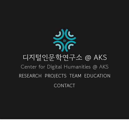
디지털인문학연구소 @ AKS
Center for Digital Humanities @ AKS
RESEARCH
PROJECTS
TEAM
EDUCATION
CONTACT