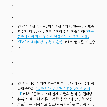
0
/
3
0
2
🎉 석사과정 임이로, 박사과정 지해인 연구원, 김병준
0
교수가 제180차 반교어문학회 정기 학술대회(
“한국
2
근현대시의 감정 분석과 인공지능 시 창작 응용:
5
KPoEM 데이터셋 구축과 활용”
)에서 발표를 하였습
/
니다.
1
0
/
1
8
2
🎉 박사과정 지해인 연구원이 한국교원대-단국대 공
0
동학술대회(
“동아시아 문헌과 어휘연구의 신탐색
2
III”
)에서 “문학 데이터 설계 기반의 분석 및 딥러닝
5
분류 모델 구현 시론 - 문학적 감각과 감정을 중심
/
으로”라는 제목으로 발표(단독저자)를 하였습니다.