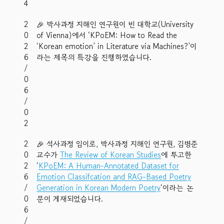
4
2
🎉 박사과정 지해인 연구원이 빈 대학교(University
0
of Vienna)에서 ‘KPoEM: How to Read the
2
‘Korean emotion’ in Literature via Machines?’이
6
라는 제목의 특강을 진행하였습니다.
/
0
6
/
0
2
2
🎉 석사과정 임이로, 박사과정 지해인 연구원, 김병준
0
교수가
The Review of Korean Studies
에 투고한
2
‘
KPoEM: A Human-Annotated Dataset for
6
Emotion Classifcation and RAG-Based Poetry
/
Generation in Korean Modern Poetry
‘이라는 논
0
문이 게재되었습니다.
6
/