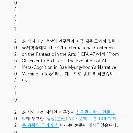
0
3
/
3
1
2
🎉 석사과정 박선영 연구원이 미국 올란도에서 열린
0
국제학술대회 The 47th International Conference
2
on the Fantastic in the Arts (ICFA 47)에서 “From
6
Observer to Architect: The Evolution of AI
/
Meta-Cognition in Bae Myung-hoon’s Narrative
0
Machine Trilogy”라는 제목으로 발표를 하였습니
3
다.
/
1
9
2
🎉 박사과정 지해인 연구원이
성균관대학교 인문과
0
학
에 투고한 ‘
삼성(三姓) 위차 문제로 본 18세기 제
2
주 유학의 국가 인식
‘이라는 논문이 게재되었습니다.
6