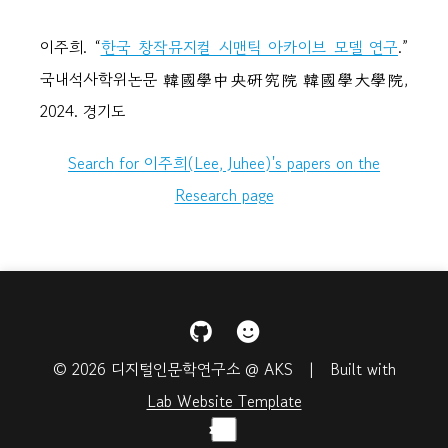
이주희. “
한국 창작뮤지컬 시맨틱 아카이브 모델 연구
.”
국내석사학위논문 韓國學中央硏究院 韓國學大學院,
2024. 경기도
Search for 이주희(Lee, Juhee)'s papers on the
Research page
© 2026 디지털인문학연구소 @ AKS | Built with
Lab Website Template