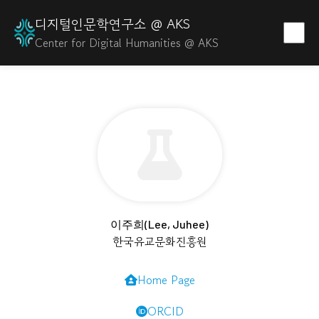
디지털인문학연구소 @ AKS
Center for Digital Humanities @ AKS
이주희(Lee, Juhee)
한국유교문화진흥원
Home Page
ORCID