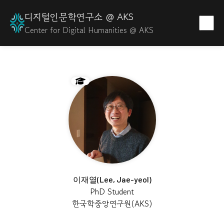
디지털인문학연구소 @ AKS
Center for Digital Humanities @ AKS
이재열(Lee, Jae-yeol)
PhD Student
한국학중앙연구원(AKS)