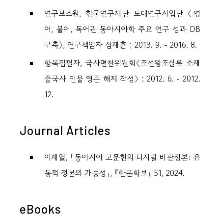
연구보조원, 한국연구재단 토대연구사업단 〈영
어, 불어, 독어권 동아시아학 주요 연구 성과 DB
구축〉, 연구책임자 심재훈 ; 2013. 9. - 2016. 8.
항목집필자, 국사편찬위원회〈조선왕조실록 소재
중국사 인물 영문 해제 작성〉 ; 2012. 6. - 2012.
12.
Journal Articles
이재열, 「동아시아 고문헌의 디지털 비판정본: 유
동적 정본의 가능성」, 『한문학보』 51, 2024.
eBooks